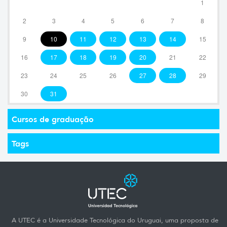
1
2
3
4
5
6
7
8
9
10
11
12
13
14
15
16
17
18
19
20
21
22
23
24
25
26
27
28
29
30
31
Cursos de graduação
Tags
A UTEC é a Universidade Tecnológica do Uruguai, uma proposta de