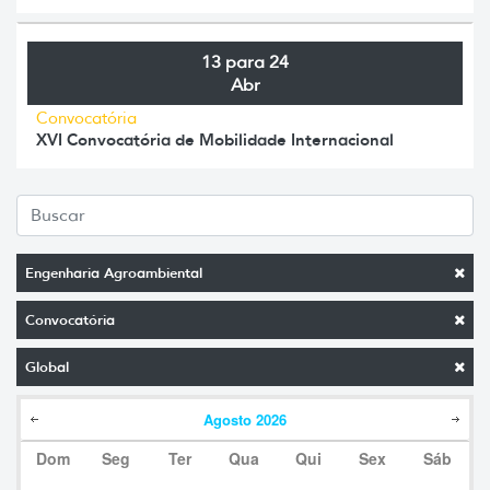
13 para 24
Abr
Convocatória
XVI Convocatória de Mobilidade Internacional
Engenharia Agroambiental
Convocatória
Global
Agosto
2026
Dom
Seg
Ter
Qua
Qui
Sex
Sáb