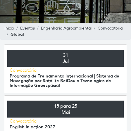
Inicio
Eventos
Engenharia Agroambiental
Convocatória
Global
31
Jul
Convocatória
Programa de Treinamento Internacional | Sistema de
Navegação por Satélite BeiDou e Tecnologias de
Informação Geoespacial
18 para 25
Mai
Convocatória
English in action 2027