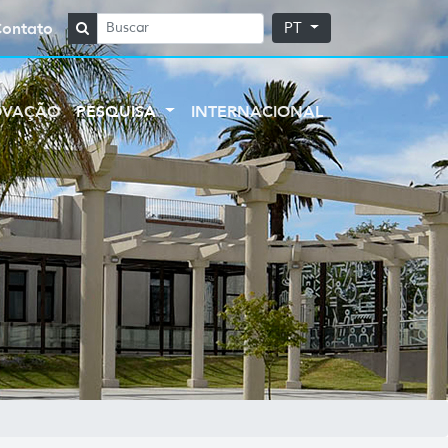
Contato
PT
OVAÇÃO
PESQUISA
INTERNACIONAL