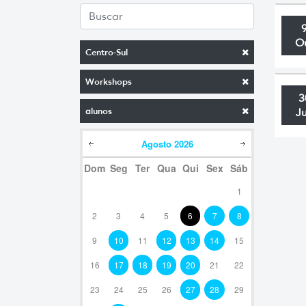
O
Centro-Sul
Workshops
3
alunos
J
Agosto
2026
Dom
Seg
Ter
Qua
Qui
Sex
Sáb
1
2
3
4
5
6
7
8
9
10
11
12
13
14
15
16
17
18
19
20
21
22
23
24
25
26
27
28
29