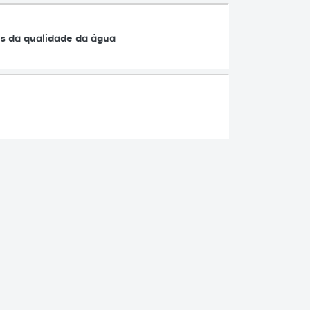
es da qualidade da água