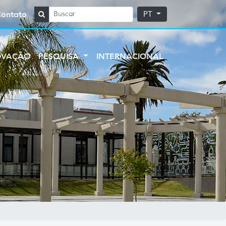
Contato
PT
OVAÇÃO
PESQUISA
INTERNACIONAL