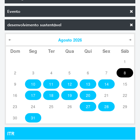
Evento
desenvolvimento sustentável
Agosto
2026
Dom
Seg
Ter
Qua
Qui
Sex
Sáb
1
2
3
4
5
6
7
8
9
10
11
12
13
14
15
16
17
18
19
20
21
22
23
24
25
26
27
28
29
30
31
ITR