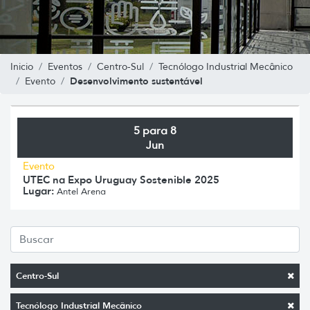
Inicio
Eventos
Centro-Sul
Tecnólogo Industrial Mecânico
Desenvolvimento sustentável
Evento
5 para 8
Jun
Evento
UTEC na Expo Uruguay Sostenible 2025
Lugar:
Antel Arena
Centro-Sul
Tecnólogo Industrial Mecânico