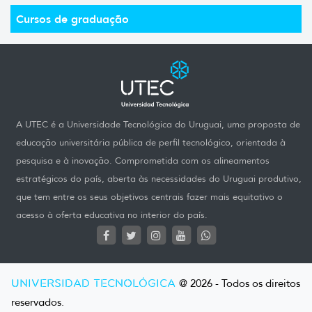
Cursos de graduação
A UTEC é a Universidade Tecnológica do Uruguai, uma proposta de
educação universitária pública de perfil tecnológico, orientada à
pesquisa e à inovação. Comprometida com os alineamentos
estratégicos do país, aberta às necessidades do Uruguai produtivo,
que tem entre os seus objetivos centrais fazer mais equitativo o
acesso à oferta educativa no interior do país.
UNIVERSIDAD TECNOLÓGICA
@ 2026 - Todos os direitos
reservados.