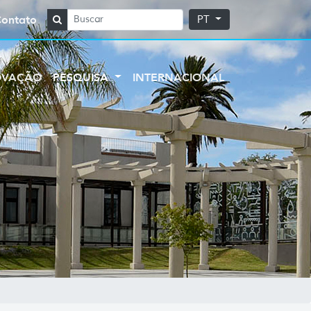
Contato
PT
OVAÇÃO
PESQUISA
INTERNACIONAL