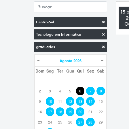
15 
2
Centro-Sul
O
Tecnólogo em Informática
graduados
Agosto
2026
Dom
Seg
Ter
Qua
Qui
Sex
Sáb
1
2
3
4
5
6
7
8
9
10
11
12
13
14
15
16
17
18
19
20
21
22
23
24
25
26
27
28
29