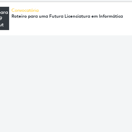
Convocatória
para
Roteiro para uma Futura Licenciatura em Informática
9
ut