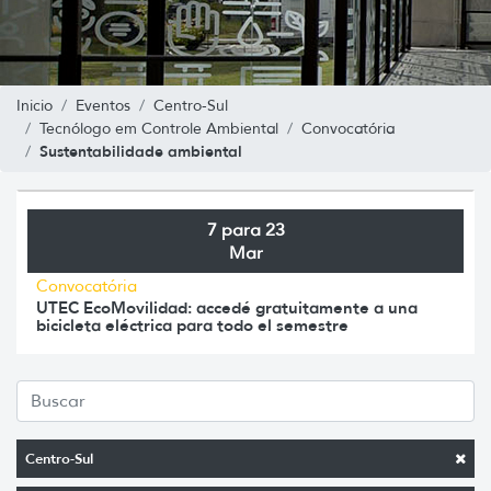
Inicio
Eventos
Centro-Sul
Tecnólogo em Controle Ambiental
Convocatória
Sustentabilidade ambiental
7 para 23
Mar
Convocatória
UTEC EcoMovilidad: accedé gratuitamente a una
bicicleta eléctrica para todo el semestre
Centro-Sul