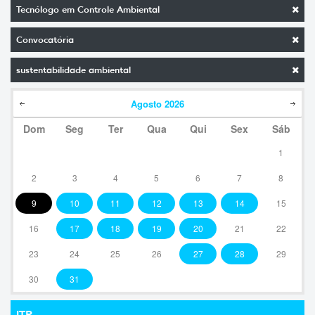
Tecnólogo em Controle Ambiental
Convocatória
sustentabilidade ambiental
Agosto
2026
Dom
Seg
Ter
Qua
Qui
Sex
Sáb
1
2
3
4
5
6
7
8
9
10
11
12
13
14
15
16
17
18
19
20
21
22
23
24
25
26
27
28
29
30
31
ITR