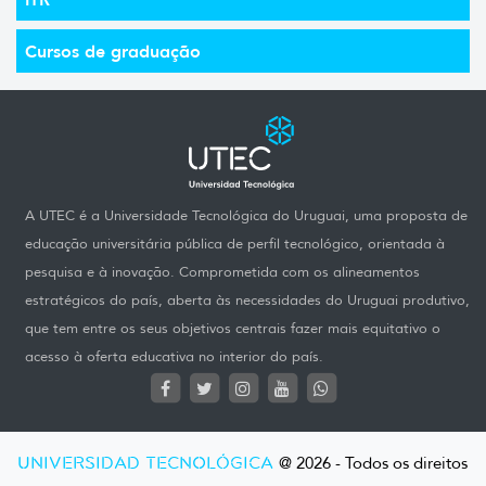
Cursos de graduação
A UTEC é a Universidade Tecnológica do Uruguai, uma proposta de
educação universitária pública de perfil tecnológico, orientada à
pesquisa e à inovação. Comprometida com os alineamentos
estratégicos do país, aberta às necessidades do Uruguai produtivo,
que tem entre os seus objetivos centrais fazer mais equitativo o
acesso à oferta educativa no interior do país.
UNIVERSIDAD TECNOLÓGICA
@ 2026 - Todos os direitos