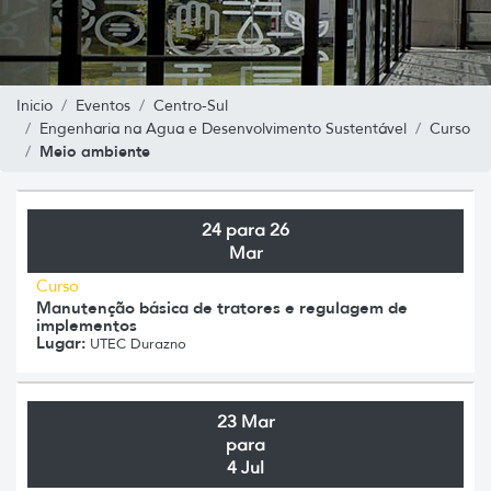
Inicio
Eventos
Centro-Sul
Engenharia na Agua e Desenvolvimento Sustentável
Curso
Meio ambiente
24 para 26
Mar
Curso
Manutenção básica de tratores e regulagem de
implementos
Lugar:
UTEC Durazno
23 Mar
para
4 Jul