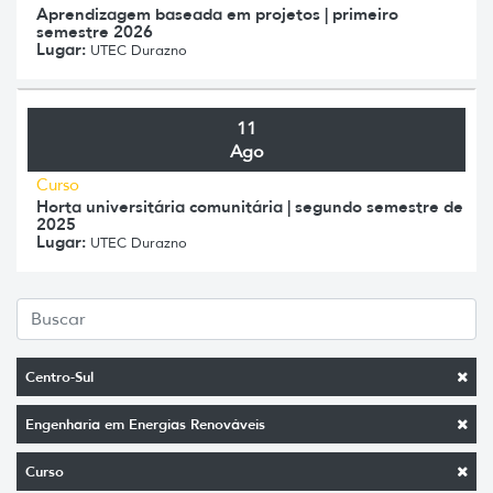
Aprendizagem baseada em projetos | primeiro
semestre 2026
Lugar:
UTEC Durazno
11
Ago
Curso
Horta universitária comunitária | segundo semestre de
2025
Lugar:
UTEC Durazno
Centro-Sul
Engenharia em Energias Renováveis
Curso