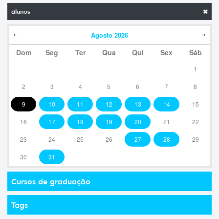
alunos
Agosto
2026
Dom
Seg
Ter
Qua
Qui
Sex
Sáb
1
2
3
4
5
6
7
8
9
10
11
12
13
14
15
16
17
18
19
20
21
22
23
24
25
26
27
28
29
30
31
Cursos de graduação
Tags