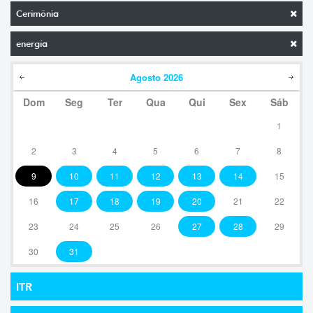
Cerimônia
energía
Agosto
2026
Dom
Seg
Ter
Qua
Qui
Sex
Sáb
1
2
3
4
5
6
7
8
9
10
11
12
13
14
15
16
17
18
19
20
21
22
23
24
25
26
27
28
29
30
31
ITR