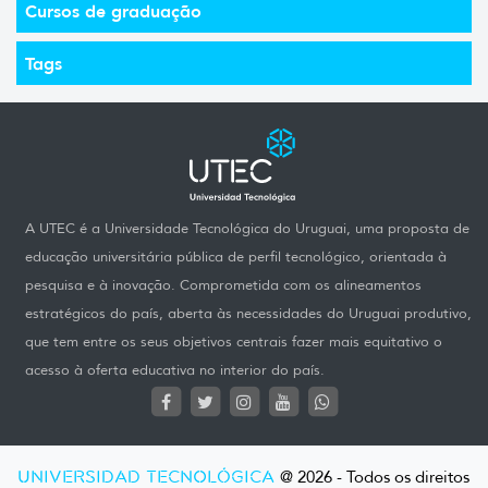
Cursos de graduação
Tags
A UTEC é a Universidade Tecnológica do Uruguai, uma proposta de
educação universitária pública de perfil tecnológico, orientada à
pesquisa e à inovação. Comprometida com os alineamentos
estratégicos do país, aberta às necessidades do Uruguai produtivo,
que tem entre os seus objetivos centrais fazer mais equitativo o
acesso à oferta educativa no interior do país.
UNIVERSIDAD TECNOLÓGICA
@ 2026 - Todos os direitos