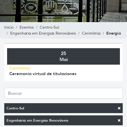
Inicio
Eventos
Centro-Sul
Energía
Engenharia em Energias Renováveis
Cerimônia
25
Mai
Cerimônia
Ceremonia virtual de titulaciones
Centro-Sul
Engenharia em Energias Renováveis