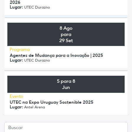
2026
Lugar:
UTEC Durazno
8 Ago
para
29 Set
Programa
Agentes de Mudança para a Inovação | 2025
Lugar:
UTEC Durazno
5 para 8
Jun
Evento
UTEC na Expo Uruguay Sostenible 2025
Lugar:
Antel Arena