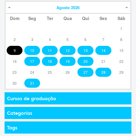
Agosto
2026
Dom
Seg
Ter
Qua
Qui
Sex
Sáb
1
2
3
4
5
6
7
8
9
10
11
12
13
14
15
16
17
18
19
20
21
22
23
24
25
26
27
28
29
30
31
Cursos de graduação
Categorías
Tags