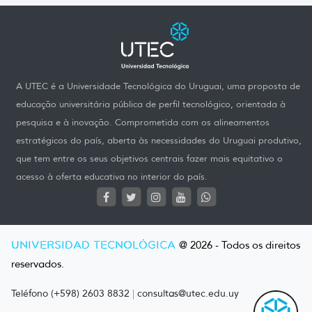
A UTEC é a Universidade Tecnológica do Uruguai, uma proposta de
educação universitária pública de perfil tecnológico, orientada à
pesquisa e à inovação. Comprometida com os alineamentos
estratégicos do país, aberta às necessidades do Uruguai produtivo,
que tem entre os seus objetivos centrais fazer mais equitativo o
acesso à oferta educativa no interior do país.
UNIVERSIDAD TECNOLÓGICA
@ 2026 - Todos os direitos
reservados.
Teléfono (+598) 2603 8832
|
consultas@utec.edu.uy