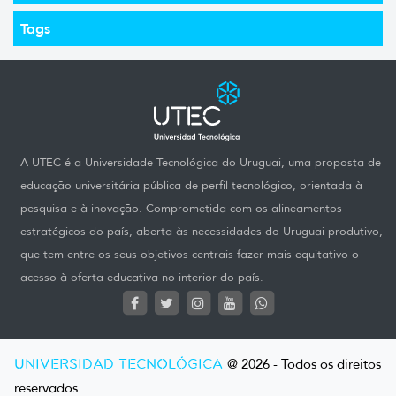
Tags
A UTEC é a Universidade Tecnológica do Uruguai, uma proposta de
educação universitária pública de perfil tecnológico, orientada à
pesquisa e à inovação. Comprometida com os alineamentos
estratégicos do país, aberta às necessidades do Uruguai produtivo,
que tem entre os seus objetivos centrais fazer mais equitativo o
acesso à oferta educativa no interior do país.
UNIVERSIDAD TECNOLÓGICA
@ 2026 - Todos os direitos
reservados.