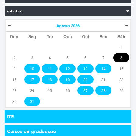
robótica
Agosto
2026
Dom
Seg
Ter
Qua
Qui
Sex
Sáb
1
2
3
4
5
6
7
8
9
10
11
12
13
14
15
16
17
18
19
20
21
22
23
24
25
26
27
28
29
30
31
ITR
Cursos de graduação