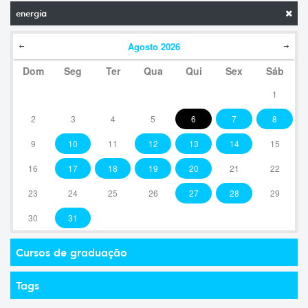
energía
Agosto
2026
Dom
Seg
Ter
Qua
Qui
Sex
Sáb
1
2
3
4
5
6
7
8
9
10
11
12
13
14
15
16
17
18
19
20
21
22
23
24
25
26
27
28
29
30
31
Cursos de graduação
Tags