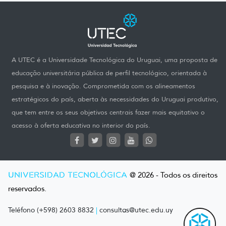
A UTEC é a Universidade Tecnológica do Uruguai, uma proposta de
educação universitária pública de perfil tecnológico, orientada à
pesquisa e à inovação. Comprometida com os alineamentos
estratégicos do país, aberta às necessidades do Uruguai produtivo,
que tem entre os seus objetivos centrais fazer mais equitativo o
acesso à oferta educativa no interior do país.
UNIVERSIDAD TECNOLÓGICA
@ 2026 - Todos os direitos
reservados.
Teléfono (+598) 2603 8832
|
consultas@utec.edu.uy