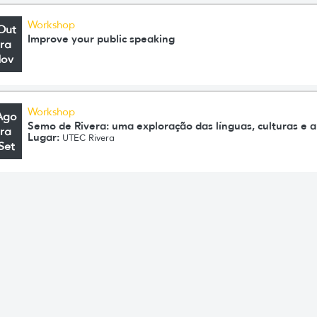
Workshop
Out
Improve your public speaking
ra
Nov
Workshop
Ago
Semo de Rivera: uma exploração das línguas, culturas e ar
ra
Lugar:
UTEC Rivera
Set