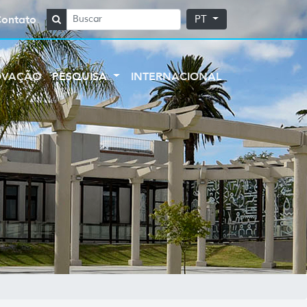
Contato
PT
OVAÇÃO
PESQUISA
INTERNACIONAL