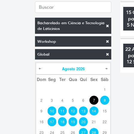
15 
pa
Bacharelado em Ciência e Tecnologia
5 
de Laticínios
Workshop
22 
Global
pa
12 
Agosto
2026
Dom
Seg
Ter
Qua
Qui
Sex
Sáb
1
2
3
4
5
6
7
8
9
10
11
12
13
14
15
16
17
18
19
20
21
22
23
24
25
26
27
28
29