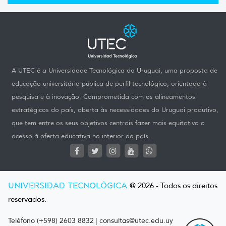
A UTEC é a Universidade Tecnológica do Uruguai, uma proposta de
educação universitária pública de perfil tecnológico, orientada à
pesquisa e à inovação. Comprometida com os alineamentos
estratégicos do país, aberta às necessidades do Uruguai produtivo,
que tem entre os seus objetivos centrais fazer mais equitativo o
acesso à oferta educativa no interior do país.
UNIVERSIDAD TECNOLÓGICA
@ 2026 - Todos os direitos
reservados.
Teléfono (+598) 2603 8832
|
consultas@utec.edu.uy