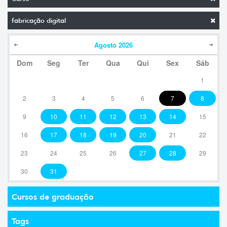
fabricação digital
Agosto
2026
Dom
Seg
Ter
Qua
Qui
Sex
Sáb
1
2
3
4
5
6
7
8
9
10
11
12
13
14
15
16
17
18
19
20
21
22
23
24
25
26
27
28
29
30
31
Cursos de graduação
Tags