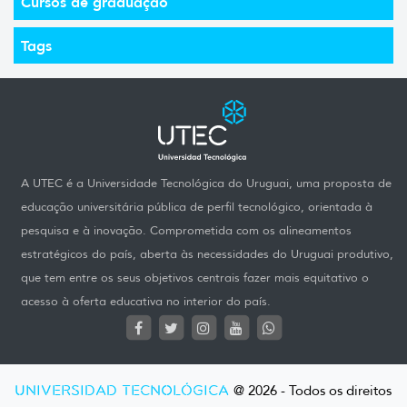
Cursos de graduação
Tags
A UTEC é a Universidade Tecnológica do Uruguai, uma proposta de
educação universitária pública de perfil tecnológico, orientada à
pesquisa e à inovação. Comprometida com os alineamentos
estratégicos do país, aberta às necessidades do Uruguai produtivo,
que tem entre os seus objetivos centrais fazer mais equitativo o
acesso à oferta educativa no interior do país.
UNIVERSIDAD TECNOLÓGICA
@ 2026 - Todos os direitos