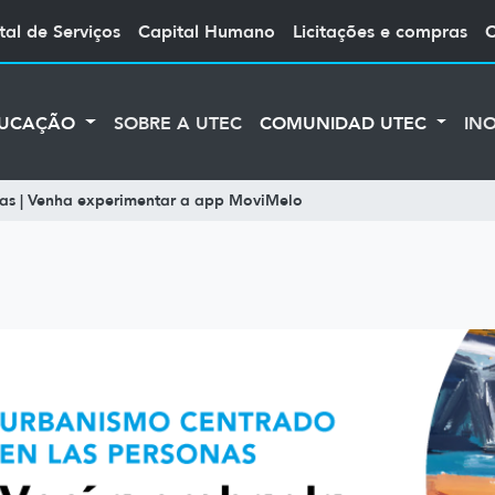
tal de Serviços
Capital Humano
Licitações e compras
UCAÇÃO
SOBRE A UTEC
COMUNIDAD UTEC
IN
as | Venha experimentar a app MoviMelo