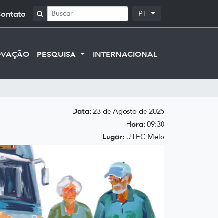
Contato
PT
OVAÇÃO
PESQUISA
INTERNACIONAL
Data:
23 de Agosto de 2025
Hora:
09:30
Lugar:
UTEC Melo