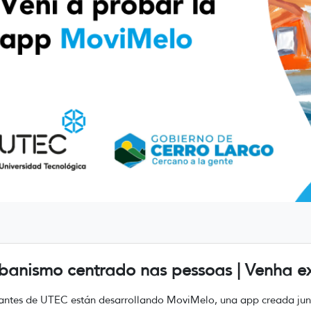
banismo centrado nas pessoas | Venha 
antes de UTEC están desarrollando MoviMelo, una app creada ju