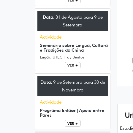
VER +
Data:
31 de Agosto para 9 de
Setembro
Actividade
Seminário sobre Língua, Cultura
e Tradições da China
Lugar:
UTEC Fray Bentos
VER +
Data:
9 de Setembro para 30 de
Novembro
Actividade
Programa Enlace | Apoio entre
Ur
Pares
VER +
Estudi