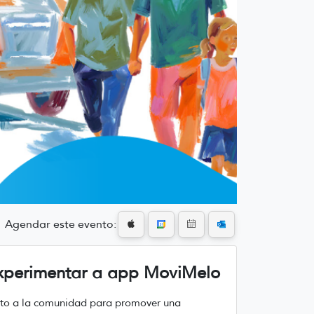
Agendar este evento:
experimentar a app MoviMelo
nto a la comunidad para promover una