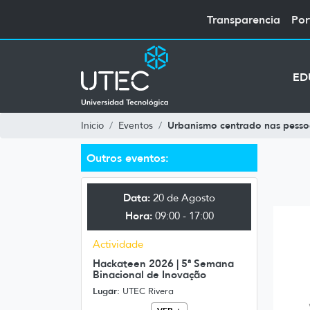
Transparencia
Por
ED
Urbanismo centrado nas pesso
Inicio
Eventos
Outros eventos:
Data:
20 de Agosto
Hora:
09:00 - 17:00
Actividade
Hackateen 2026 | 5ª Semana
Binacional de Inovação
Lugar:
UTEC Rivera