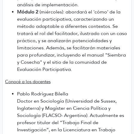
análisis de implementación.
Módulo 2
(miércoles): abordará el 'cómo' de la
evaluación participativa, caracterizando un
método adaptable a diferentes contextos. Se
tratará el rol del facilitador, ilustrado con un caso
práctico, y se analizarán potencialidades y
limitaciones. Además, se facilitarán materiales
para profundizar, incluyendo el manual "Siembra
y Cosecha" y el sitio de la comunidad de
Evaluación Participativa.
Conocé a los docentes
Pablo Rodríguez Bilella
Doctor en Sociología (Universidad de Sussex,
Inglaterra) y Magíster en Ciencia Política y
Sociología (FLACSO- Argentina). Actualmente es
profesor titular del “Trabajo Final de
Investigación”, en la Licenciatura en Trabajo