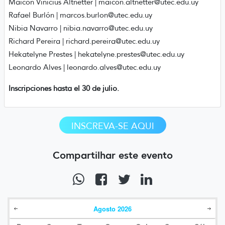
Maicon Vinicius Altnetter | maicon.altnetter@utec.edu.uy
Rafael Burlón | marcos.burlon@utec.edu.uy
Nibia Navarro | nibia.navarro@utec.edu.uy
Richard Pereira | richard.pereira@utec.edu.uy
Hekatelyne Prestes | hekatelyne.prestes@utec.edu.uy
Leonardo Alves | leonardo.alves@utec.edu.uy
Inscripciones hasta el 30 de julio.
INSCREVA-SE AQUI
Compartilhar este evento
Agosto
2026