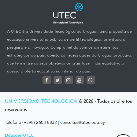
A UTEC é a Universidade Tecnológica do Uruguai, uma proposta de
educação universitária pública de perfil tecnológico, orientada à
pesquisa e à inovação. Comprometida com os alineamentos
estratégicos do país, aberta às necessidades do Uruguai produtivo,
que tem entre os seus objetivos centrais fazer mais equitativo o
acesso à oferta educativa no interior do país.
UNIVERSIDAD TECNOLÓGICA
@ 2026 - Todos os direitos
reservados.
Teléfono (+598) 2603 8832
|
consultas@utec.edu.uy
Doações UTEC