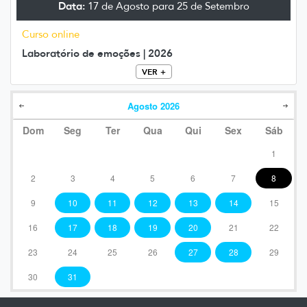
Data:
17 de Agosto para 25 de Setembro
Curso online
Laboratório de emoções | 2026
VER +
Agosto
2026
Dom
Seg
Ter
Qua
Qui
Sex
Sáb
1
2
3
4
5
6
7
8
9
10
11
12
13
14
15
16
17
18
19
20
21
22
23
24
25
26
27
28
29
30
31