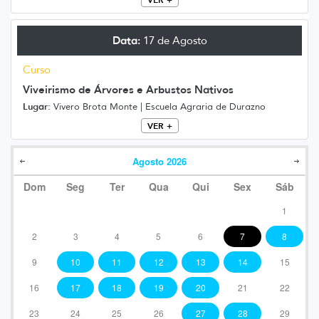
Data:
17 de Agosto
Curso
Viveirismo de Árvores e Arbustos Nativos
Lugar:
Vivero Brota Monte | Escuela Agraria de Durazno
VER +
Agosto
2026
Dom
Seg
Ter
Qua
Qui
Sex
Sáb
1
2
3
4
5
6
7
8
9
10
11
12
13
14
15
16
17
18
19
20
21
22
23
24
25
26
27
28
29