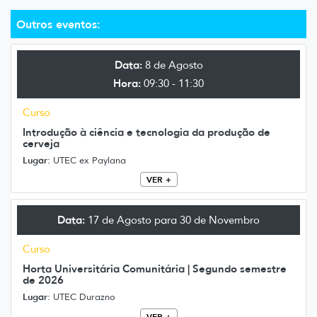
Outros eventos:
Data:
8 de Agosto
Hora:
09:30 - 11:30
Curso
Introdução à ciência e tecnologia da produção de
cerveja
Lugar:
UTEC ex Paylana
VER +
Data:
17 de Agosto para 30 de Novembro
Curso
Horta Universitária Comunitária | Segundo semestre
de 2026
Lugar:
UTEC Durazno
VER +