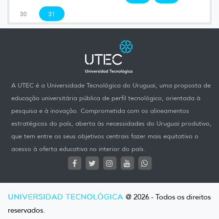
30
31
A UTEC é a Universidade Tecnológica do Uruguai, uma proposta de
educação universitária pública de perfil tecnológico, orientada à
pesquisa e à inovação. Comprometida com os alineamentos
estratégicos do país, aberta às necessidades do Uruguai produtivo,
que tem entre os seus objetivos centrais fazer mais equitativo o
acesso à oferta educativa no interior do país.
UNIVERSIDAD TECNOLÓGICA
@ 2026 - Todos os direitos
reservados.