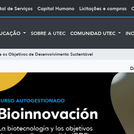
tal de Serviços
Capital Humano
Licitações e compras
UCAÇÃO
SOBRE A UTEC
COMUNIDAD UTEC
IN
e os Objetivos de Desenvolvimento Sustentável
D