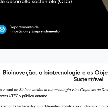
Bioinovação: a biotecnologia e os Obje
Sustentável
o virtual
de
Bioinnovación: la biotecnología y los Objetivos de Des
antes UTEC y público externo.
acercar la biotecnología a diferentes ámbitos productivos como la i