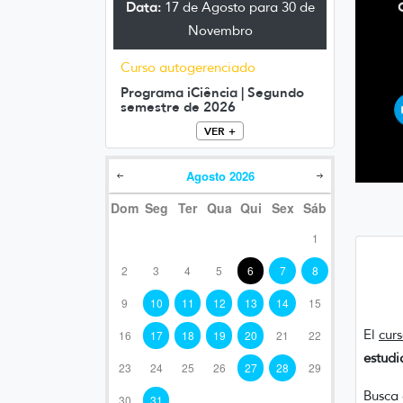
Data:
17 de Agosto para 30 de
Novembro
Curso autogerenciado
Programa iCiência | Segundo
semestre de 2026
VER +
Agosto
2026
Dom
Seg
Ter
Qua
Qui
Sex
Sáb
1
2
3
4
5
6
7
8
9
10
11
12
13
14
15
El
curs
16
17
18
19
20
21
22
estudi
23
24
25
26
27
28
29
Busca 
30
31