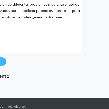
ución de diferentes problemas mediante el uso de
rivados para modificar productos o procesos para
ientíficos permiten generar soluciones
I
ento
erfil tecnológico,