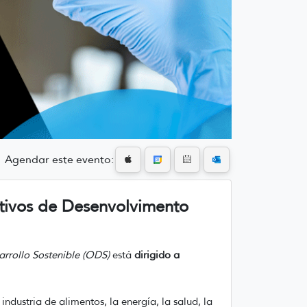
Agendar este evento:
tivos de Desenvolvimento
arrollo Sostenible (ODS)
está
dirigido a
ndustria de alimentos, la energía, la salud, la