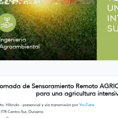
Jornada de Sensoramiento Remoto AGRIC
para una agricultura intensi
o: Híbrido - presencial y vía transmisión por
YouTube
.
 ITR Centro-Sur, Durazno