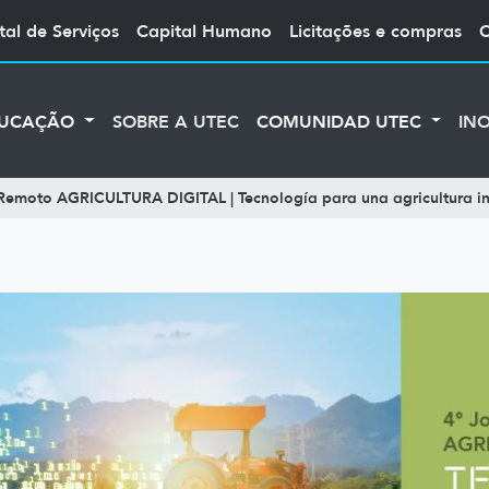
tal de Serviços
Capital Humano
Licitações e compras
UCAÇÃO
SOBRE A UTEC
COMUNIDAD UTEC
IN
Remoto AGRICULTURA DIGITAL | Tecnología para una agricultura in