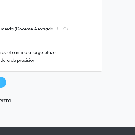
.
e Almeida (Docente Asociada UTEC)
a es el camino a largo plazo
lura de precision.
ento