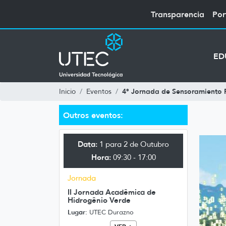
Transparencia
Por
ED
4° Jornada de Sensoramiento 
Inicio
Eventos
Outros eventos:
Data:
1 para 2 de Outubro
Hora:
09:30 - 17:00
Jornada
II Jornada Acadêmica de
Hidrogênio Verde
Lugar:
UTEC Durazno