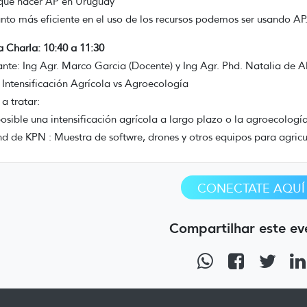
que hacer AP en Uruguay
nto más eficiente en el uso de los recursos podemos ser usando AP
a Charla: 10:40 a 11:30
ante: Ing Agr. Marco Garcia (Docente) y Ing Agr. Phd. Natalia d
: Intensificación Agrícola vs Agroecología
a tratar:
posible una intensificación agrícola a largo plazo o la agroecologí
nd de KPN : Muestra de softwre, drones y otros equipos para agricut
CONECTATE AQUÍ
Compartilhar este ev