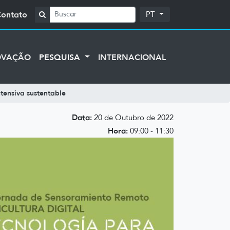
Contato
PT
OVAÇÃO
PESQUISA
INTERNACIONAL
tensiva sustentable
Data:
20 de Outubro de 2022
Hora:
09:00 - 11:30