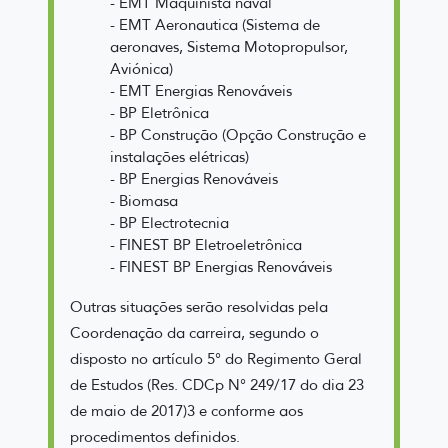
- EMT Maquinista naval
- EMT Aeronautica (Sistema de
aeronaves, Sistema Motopropulsor,
Aviónica)
- EMT Energias Renováveis
- BP Eletrônica
- BP Construção (Opção Construção e
instalações elétricas)
- BP Energias Renováveis
- Biomasa
- BP Electrotecnia
- FINEST BP Eletroeletrônica
- FINEST BP Energias Renováveis
Outras situações serão resolvidas pela
Coordenação da carreira, segundo o
disposto no artículo 5° do Regimento Geral
de Estudos (Res. CDCp N° 249/17 do dia 23
de maio de 2017)3 e conforme aos
procedimentos definidos.