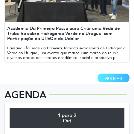
Academia Dá Primeiro Passo para Criar uma Rede de
Trabalho sobre Hidrogênio Verde no Uruguai com
Participação da UTEC e da Udelar
Paysandú foi sede da Primeira Jornada Acadêmica de Hidrogênio
Verde no Uruguai, um evento que marcou um marco ao reunir
diversos atores dos setores acadêmico, social e produtivo p...
VER MAIS
AGENDA
1 para 2
Out