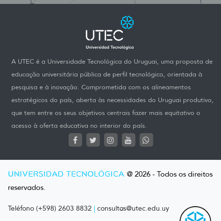
A UTEC é a Universidade Tecnológica do Uruguai, uma proposta de
educação universitária pública de perfil tecnológico, orientada à
pesquisa e à inovação. Comprometida com os alineamentos
estratégicos do país, aberta às necessidades do Uruguai produtivo,
que tem entre os seus objetivos centrais fazer mais equitativo o
acesso à oferta educativa no interior do país.
UNIVERSIDAD TECNOLÓGICA
@ 2026 - Todos os direitos
reservados.
Teléfono (+598) 2603 8832
|
consultas@utec.edu.uy