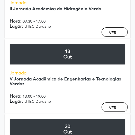
Jornada
II Jornada Acadêmica de Hidrogênio Verde
Hora:
09:30 - 17:00
Lugar:
UTEC Durazno
VER +
13
Out
Jornada
V Jornada Acadêmica de Engenharias e Tecnologias
Verdes
Hora:
13:00 - 19:00
Lugar:
UTEC Durazno
VER +
30
Out