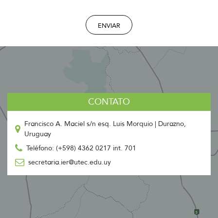
ENVIAR
CONTATO
Francisco A. Maciel s/n esq. Luis Morquio | Durazno,
Uruguay
Teléfono: (+598) 4362 0217 int. 701
secretaria.ier@utec.edu.uy