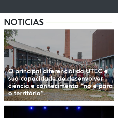
NOTICIAS
O principal diferencial da UTEC é
sua capacidade de desenvolver
ciência e conhecimento “no e para
o território”.