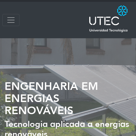
ENGENHARIA EM
ENERGIAS
RENOVÁVEIS
Tecnologia aplicada a energias
renováveis