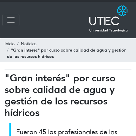
Inicio
Notícias
"Gran interés" por curso sobre calidad de agua y gestión
de los recursos hídricos
"Gran interés" por curso
sobre calidad de agua y
gestión de los recursos
hídricos
Fueron 45 los profesionales de las