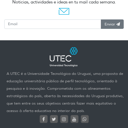
Noticias, actividades e ideas en tu mail cada semana.
Enviar
A UTEC é a Universidade Tecnológica do Uruguai, uma proposta de
educação universitária pública de perfil tecnológico, orientada à
pesquisa e à inovação. Comprometida com os alineamentos
estratégicos do país, aberta às necessidades do Uruguai produtivo,
que tem entre os seus objetivos centrais fazer mais equitativo o
acesso à oferta educativa no interior do país.