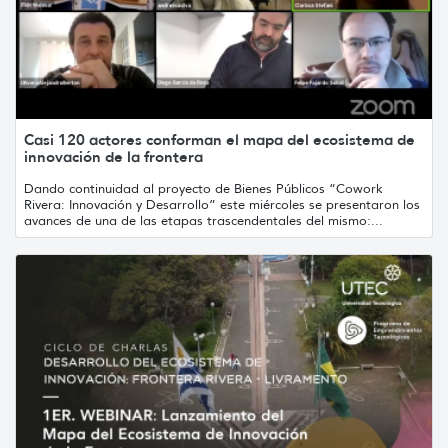
Casi 120 actores conforman el mapa del ecosistema de
innovación de la frontera
Dando continuidad al proyecto de Bienes Públicos “Cowork
Rivera: Innovación y Desarrollo” este miércoles se presentaron los
avances de una de las etapas trascendentales del mismo:...