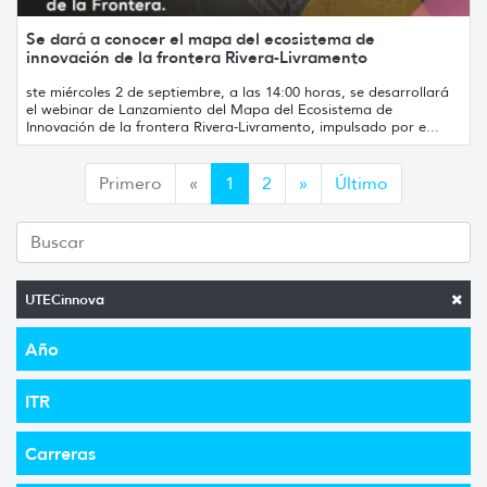
Se dará a conocer el mapa del ecosistema de
innovación de la frontera Rivera-Livramento
ste miércoles 2 de septiembre, a las 14:00 horas, se desarrollará
el webinar de Lanzamiento del Mapa del Ecosistema de
Innovación de la frontera Rivera-Livramento, impulsado por e...
Anterior
Siguiente
Primero
«
1
2
»
Último
UTECinnova
Año
ITR
Carreras