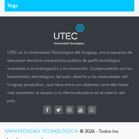
Tags
UTEC es la Universidad Tecnológica del Uruguay, una propuesta de
educación terciaria universitaria pública de perfil tecnológico,
orientada a la investigación y la innovación. Comprometida con los
lineamientos estratégicos del país, abierta a las necesidades del
Uruguay productivo, que tiene entre sus objetivos centrales hacer
más equitativo el acceso a la oferta educativa en el interior del
país.
UNIVERSIDAD TECNOLÓGICA
@ 2026 - Todos los