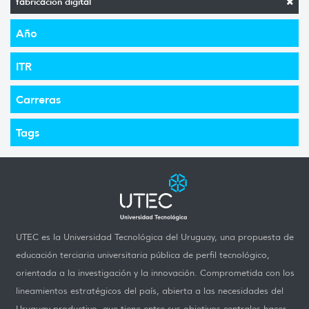
fabricación digital
Año
ITR
Carreras
Tags
UTEC es la Universidad Tecnológica del Uruguay, una propuesta de
educación terciaria universitaria pública de perfil tecnológico,
orientada a la investigación y la innovación. Comprometida con los
lineamientos estratégicos del país, abierta a las necesidades del
Uruguay productivo, que tiene entre sus objetivos centrales hacer