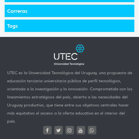
Carreras
Tags
UTEC es la Universidad Tecnológica del Uruguay, una propuesta de
educación terciaria universitaria pública de perfil tecnológico,
orientada a la investigación y la innovación. Comprometida con los
lineamientos estratégicos del país, abierta a las necesidades del
Uruguay productivo, que tiene entre sus objetivos centrales hacer
más equitativo el acceso a la oferta educativa en el interior del
país.