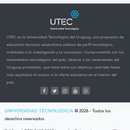
UTEC es la Universidad Tecnológica del Uruguay, una propuesta de
educación terciaria universitaria pública de perfil tecnológico,
orientada a la investigación y la innovación. Comprometida con los
lineamientos estratégicos del país, abierta a las necesidades del
Uruguay productivo, que tiene entre sus objetivos centrales hacer
más equitativo el acceso a la oferta educativa en el interior del
país.
UNIVERSIDAD TECNOLÓGICA
@ 2026 - Todos los
derechos reservados.