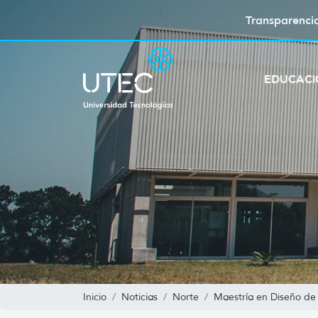
Transparenci
EDUCAC
Inicio
Noticias
Norte
Maestría en Diseño de