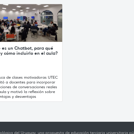
 es un Chatbot, para qué
 y cómo incluirlo en el aula?
sca de clases motivadoras UTEC
itó a docentes para incorporar
ciones de conversaciones reales
aula y motivó la reflexión sobre
ntajas y desventajas
lógica del Uruguay, una propuesta de educación terciaria universitaria púb