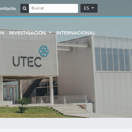
ontacto
ES
ÓN
INVESTIGACIÓN
INTERNACIONAL