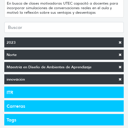
En busca de clases motivadoras UTEC capacitó a docentes para
incorporar simulaciones de conversaciones reales en el aula y
motivó la reflexión sobre sus ventajas y desventajas
2023
Norte
Maestría en Diseño de Ambientes de Aprendizaje
innovación
ITR
Carreras
Tags