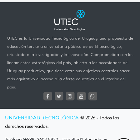
UTEC es la Universidad Tecnológica del Uruguay, una propuesta de
educación terciaria universitaria pública de perfil tecnológico,
orientada a la investigación y la innovación. Comprometida con los
lineamientos estratégicos del país, abierta a las necesidades del
Uruguay productivo, que tiene entre sus objetivos centrales hacer
más equitativo el acceso a la oferta educativa en el interior del
país.
UNIVERSIDAD TECNOLÓGICA
@ 2026 - Todos los
derechos reservados.
Teléfono (+598) 2603 8832
|
consultas@utec.edu.uy