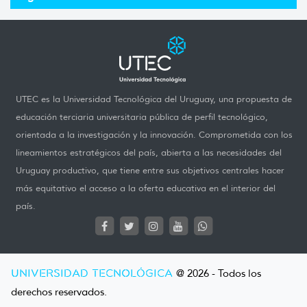
UTEC es la Universidad Tecnológica del Uruguay, una propuesta de
educación terciaria universitaria pública de perfil tecnológico,
orientada a la investigación y la innovación. Comprometida con los
lineamientos estratégicos del país, abierta a las necesidades del
Uruguay productivo, que tiene entre sus objetivos centrales hacer
más equitativo el acceso a la oferta educativa en el interior del
país.
UNIVERSIDAD TECNOLÓGICA
@ 2026 - Todos los
derechos reservados.