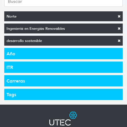
Norte
Ingeniería en Energías Renovables
desarrollo sostenible
Año
ITR
Carreras
Tags