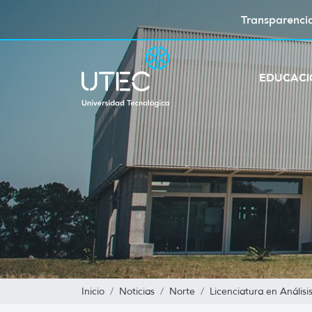
Transparenci
EDUCAC
Inicio
Noticias
Norte
Licenciatura en Análisi