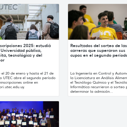
scripciones 2025: estudiá
Resultados del sorteo de las
 Universidad pública,
carreras que superaron sus
ita, tecnológica y del
cupos en el segundo períod
ior
el 20 de enero y hasta el 21 de
La Ingeniería en Control y Autom
ro UTEC abre el segundo período
la Licenciatura en Análisis Alimen
inscripciones online en
el Tecnólogo Químico y el Tecnól
ri.utec.edu.uy.
Informática recurrieron a sorteo
determinar la admisión...