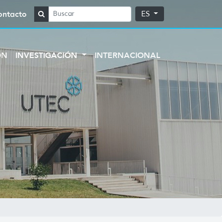
ontacto
ES
ÓN
INVESTIGACIÓN
INTERNACIONAL