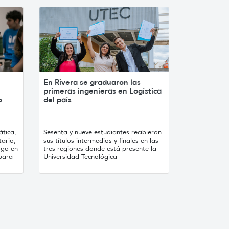
En Rivera se graduaron las
primeras ingenieras en Logística
o
del país
ática,
Sesenta y nueve estudiantes recibieron
tario,
sus títulos intermedios y finales en las
ogo en
tres regiones donde está presente la
 para
Universidad Tecnológica