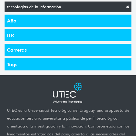
tecnologías de la información
Año
ITR
Carreras
Tags
UTEC es la Universidad Tecnológica del Uruguay, una propuesta de
educación terciaria universitaria pública de perfil tecnológico,
orientada a la investigación y la innovación. Comprometida con los
lineamientos estratégicos del país, abierta a las necesidades del