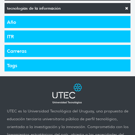
tecnologías de la información
Año
ITR
Carreras
Tags
UTEC es la Universidad Tecnológica del Uruguay, una propuesta de
educación terciaria universitaria pública de perfil tecnológico,
orientada a la investigación y la innovación. Comprometida con los
lineamientos estratégicos del país, abierta a las necesidades del