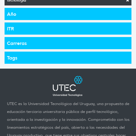
tecnología
Año
ITR
Carreras
Tags
UTEC es la Universidad Tecnológica del Uruguay, una propuesta de
educación terciaria universitaria pública de perfil tecnológico,
orientada a la investigación y la innovación. Comprometida con los
lineamientos estratégicos del país, abierta a las necesidades del
Uruguay productivo, que tiene entre sus objetivos centrales hacer