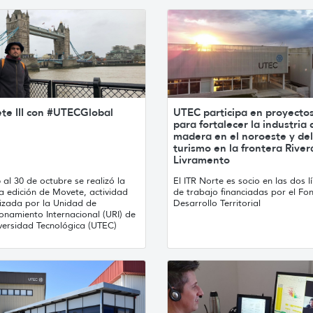
te III con #UTECGlobal
UTEC participa en proyecto
para fortalecer la industria 
madera en el noroeste y del
turismo en la frontera River
Livramento
 al 30 de octubre se realizó la
El ITR Norte es socio en las dos l
a edición de Movete, actividad
de trabajo financiadas por el Fo
izada por la Unidad de
Desarrollo Territorial
onamiento Internacional (URI) de
iversidad Tecnológica (UTEC)