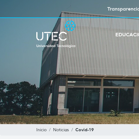
Transparenci
EDUCAC
Covid-19
Inicio
Noticias