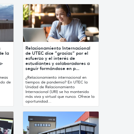
s
Relacionamiento Internacional
de la
de UTEC dice “gracias” por el
esfuerzo y el interés de
a-
estudiantes y colaboradores a
seguir formándose en p...
íneas
¿Relacionamiento internacional en
ndo de
tiempos de pandemia? En UTEC la
Unidad de Relacionamiento
Internacional (URI) se ha mantenido
más viva y virtual que nunca. Ofrece la
oportunidad...