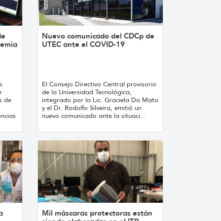
de
Nuevo comunicado del CDCp de
demia
UTEC ante el COVID-19
a
El Consejo Directivo Central provisorio
e
de la Universidad Tecnológica,
s de
integrado por la Lic. Graciela Do Mato
y el Dr. Rodolfo Silveira, emitió un
encias
nuevo comunicado ante la situaci...
a
Mil máscaras protectoras están