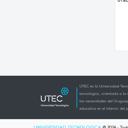
UTEC
UTEC es la Universidad Tecno
tecnológico, orientada a la 
las necesidades del Uruguay 
educativa en el interior del p
UNIVERSIDAD TECNOLÓGICA
@ 2026 - Tod