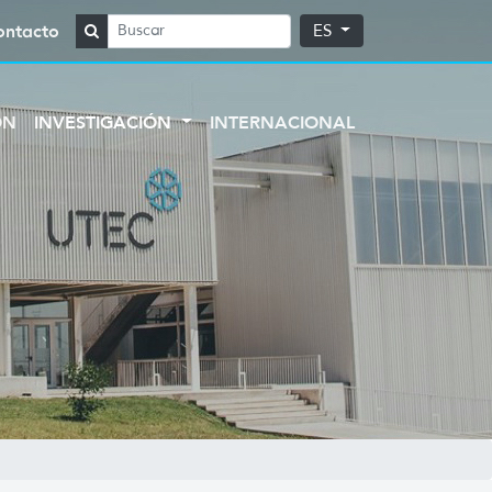
ontacto
ES
ÓN
INVESTIGACIÓN
INTERNACIONAL