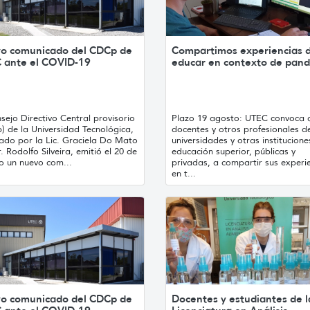
o comunicado del CDCp de
Compartimos experiencias 
 ante el COVID-19
educar en contexto de pan
sejo Directivo Central provisorio
Plazo 19 agosto: UTEC convoca 
) de la Universidad Tecnológica,
docentes y otros profesionales d
rado por la Lic. Graciela Do Mato
universidades y otras institucione
r. Rodolfo Silveira, emitió el 20 de
educación superior, públicas y
o un nuevo com...
privadas, a compartir sus experi
en t...
o comunicado del CDCp de
Docentes y estudiantes de l