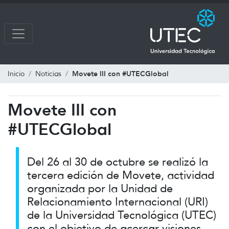
Movete III con #UTECGlobal
Inicio
Noticias
Movete III con
#UTECGlobal
Del 26 al 30 de octubre se realizó la
tercera edición de Movete, actividad
organizada por la Unidad de
Relacionamiento Internacional (URI)
de la Universidad Tecnológica (UTEC)
con el objetivo de acercar visiones,