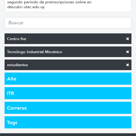
segundo período de preinscripciones online en
descubri.utec.edu.uy.
Centro-Sur
Tecnólogo Industrial Mecánico
estudiantes
Año
ITR
Carreras
Tags