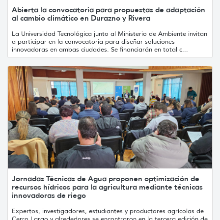
Abierta la convocatoria para propuestas de adaptación
al cambio climático en Durazno y Rivera
La Universidad Tecnológica junto al Ministerio de Ambiente invitan
a participar en la convocatoria para diseñar soluciones
innovadoras en ambas ciudades. Se financiarán en total c...
Jornadas Técnicas de Agua proponen optimización de
recursos hídricos para la agricultura mediante técnicas
innovadoras de riego
Expertos, investigadores, estudiantes y productores agrícolas de
Cerro Largo y alrededores se encontraron en la tercera edición de