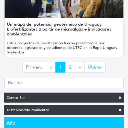
Un mapa del potencial geotérmico de Uruguay,
biofertilizantes a partir de microalgas e indicadores
ambientales
Estos proyectos de investigación fueron presentados por
docentes, egresados y estudiantes de UTEC en la Expo Uruguay
Sostenible
Anterior
Siguiente
Primero
«
1
2
»
Último
Centro-Sur
sostenibilidad ambiental
Año