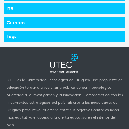
ITR
Carreras
Tags
UTEC es la Universidad Tecnológica del Uruguay, una propuesta de
educación terciaria universitaria pública de perfil tecnológico,
orientada a la investigación y la innovación. Comprometida con los
lineamientos estratégicos del país, abierta a las necesidades del
Uruguay productivo, que tiene entre sus objetivos centrales hacer
más equitativo el acceso a la oferta educativa en el interior del
país.