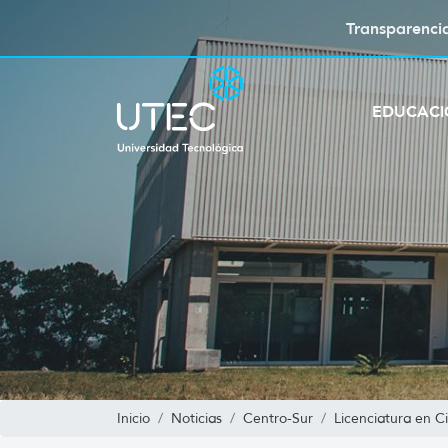
Transparenci
EDUCAC
Inicio
Noticias
Centro-Sur
Licenciatura en C