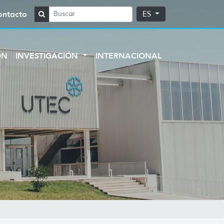
ontacto
ES
ÓN
INVESTIGACIÓN
INTERNACIONAL