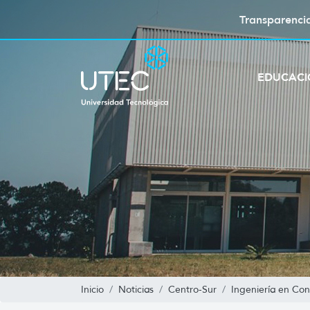
Transparenci
EDUCAC
Inicio
Noticias
Centro-Sur
Ingeniería en Con