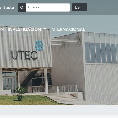
ontacto
ES
ÓN
INVESTIGACIÓN
INTERNACIONAL