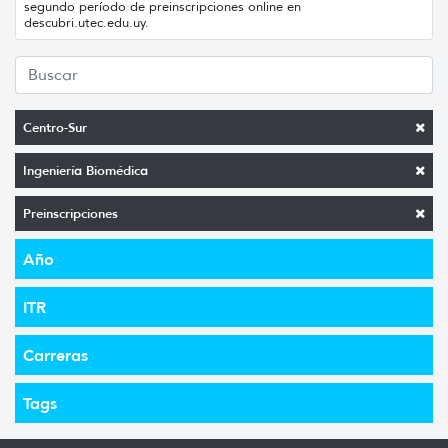
segundo período de preinscripciones online en
descubri.utec.edu.uy.
Centro-Sur
Ingeniería Biomédica
Preinscripciones
Año
ITR
Carreras
Tags