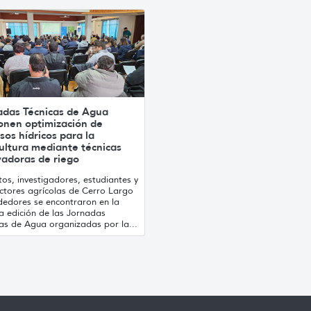
adas Técnicas de Agua
onen optimización de
sos hídricos para la
ultura mediante técnicas
vadoras de riego
os, investigadores, estudiantes y
ctores agrícolas de Cerro Largo
dedores se encontraron en la
a edición de las Jornadas
cas de Agua organizadas por la...