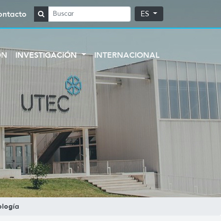
ontacto
ES
ÓN
INVESTIGACIÓN
INTERNACIONAL
ología