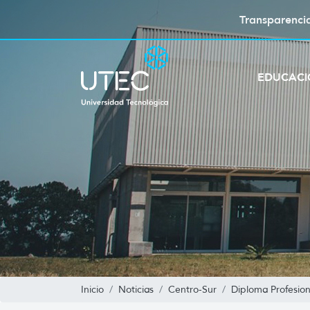
Transparenci
EDUCAC
Inicio
Noticias
Centro-Sur
Diploma Profesio