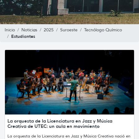
Inicio
Noticias
2025
Suroeste
Tecnólogo Químico
Estudiantes
La orquesta de la Licenciatura en Jazz y Música
Creativa de UTEC: un aula en movimiento
La orquesta de la Licenciatura en Jazz y Música Creativa nació en