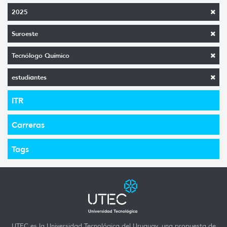
2025
Suroeste
Tecnólogo Químico
estudiantes
ITR
Carreras
Tags
UTEC es la Universidad Tecnológica del Uruguay, una propuesta de