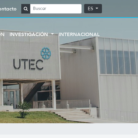
ontacto
ES
ÓN
INVESTIGACIÓN
INTERNACIONAL