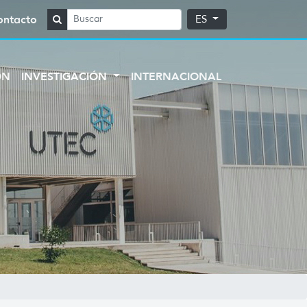
ontacto
ES
ÓN
INVESTIGACIÓN
INTERNACIONAL