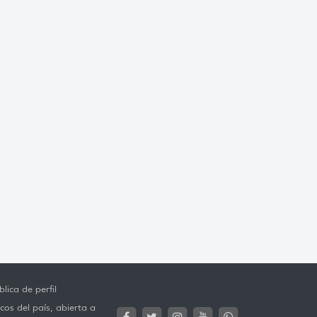
lica de perfil
cos del país, abierta a