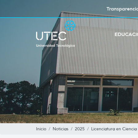
Transparenci
EDUCAC
Inicio
Noticias
2025
Licenciatura en Ciencia