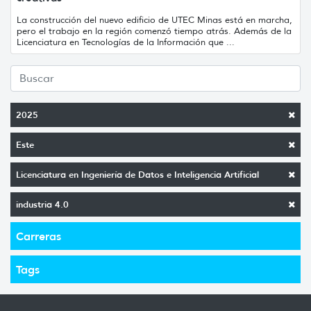
La construcción del nuevo edificio de UTEC Minas está en marcha,
pero el trabajo en la región comenzó tiempo atrás. Además de la
Licenciatura en Tecnologías de la Información que ...
2025
Este
Licenciatura en Ingeniería de Datos e Inteligencia Artificial
industria 4.0
Carreras
Tags