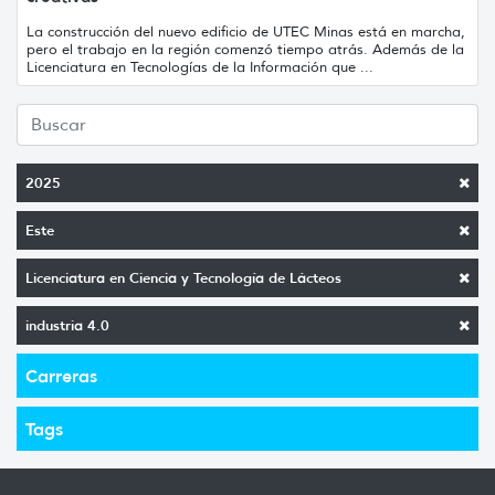
La construcción del nuevo edificio de UTEC Minas está en marcha,
pero el trabajo en la región comenzó tiempo atrás. Además de la
Licenciatura en Tecnologías de la Información que ...
2025
Este
Licenciatura en Ciencia y Tecnología de Lácteos
industria 4.0
Carreras
Tags